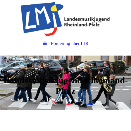
Förderung über LJR
Landesmusikjugend Rheinland-
Pfalz
Musik für alle