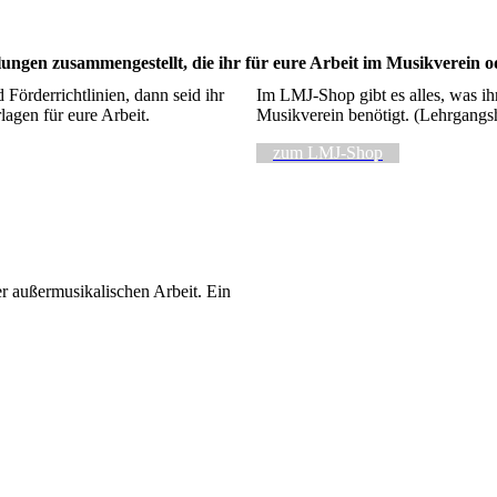
llungen zusammengestellt, die ihr für eure Arbeit im Musikverein 
Förderrichtlinien, dann seid ihr
Im LMJ-Shop gibt es alles, was ih
lagen für eure Arbeit.
Musikverein benötigt. (Lehrgangs
zum LMJ-Shop
er außermusikalischen Arbeit. Ein