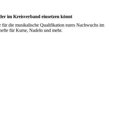
oder im Kreisverband einsetzen könnt
r für die musikalische Qualifikation eures Nachwuchs im
hefte für Kurse, Nadeln und mehr.