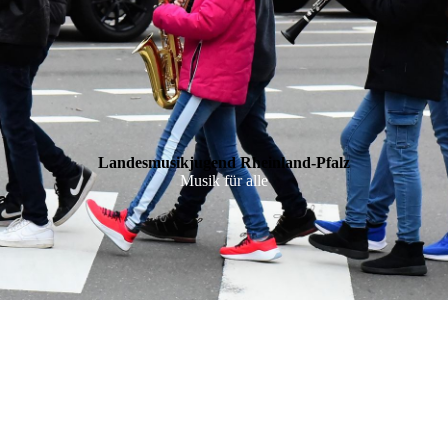
Landesmusikjugend Rheinland-Pfalz
Musik für alle