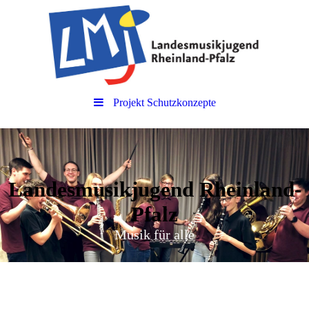
Projekt Schutzkonzepte
Landesmusikjugend Rheinland-
Pfalz
Musik für alle