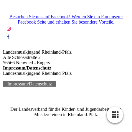
Besuchen Sie uns auf Facebook! Werden Sie ein Fan unserer
Facebook Seite und erhalten Sie besondere Vorteile.
Landesmusikjugend Rheinland-Pfalz
Alte Schlossstraße 2
56566 Neuwied - Engers
Impressum/Datenschutz
Landesmusikjugend Rheinland-Pfalz
Impressum/Datenschutz
Der Landesverband für die Kinder- und Jugendarbeit in den
Musikvereinen in Rheinland-Pfalz